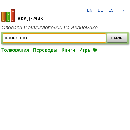
EN
DE
ES
FR
academic.ru
Словари и энциклопедии на Академике
Найти!
Толкования
Переводы
Книги
Игры ⚽